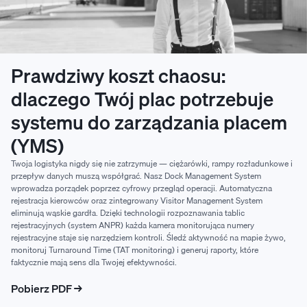
Prawdziwy koszt chaosu:
dlaczego Twój plac potrzebuje
systemu do zarządzania placem
(YMS)
Twoja logistyka nigdy się nie zatrzymuje — ciężarówki, rampy rozładunkowe i
przepływ danych muszą współgrać. Nasz Dock Management System
wprowadza porządek poprzez cyfrowy przegląd operacji. Automatyczna
rejestracja kierowców oraz zintegrowany Visitor Management System
eliminują wąskie gardła. Dzięki technologii rozpoznawania tablic
rejestracyjnych (system ANPR) każda kamera monitorująca numery
rejestracyjne staje się narzędziem kontroli. Śledź aktywność na mapie żywo,
monitoruj Turnaround Time (TAT monitoring) i generuj raporty, które
faktycznie mają sens dla Twojej efektywności.
Pobierz PDF →