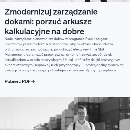
Zmodernizuj zarządzanie
dokami: porzuć arkusze
kalkulacyjne na dobre
Nadal zarządzasz planowaniem doków w programie Excel i ścigasz
operatorów przez telefon? Nadszedł czas, aby okiełznać chaos. Nasza
platforma do awizacji pokazuje, jak wdrożyć efektywny Time Slot
Management, ograniczyć pracę ręczną i synchronizować zespół dzięki
aktualizacjom w czasie rzeczywistym. Unikaj konfliktów dzięki precyzyjnym
oknom czasowym i usprawnij ruch przychodzący — profesjonalny system do
awizacji to wszystko, czego potrzebujesz w jednym płynnym przepływie.
Pobierz PDF →