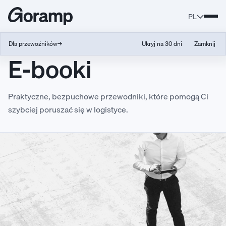
PL
Dla przewoźników
→
Ukryj na 30 dni
Zamknij
E-booki
Praktyczne, bezpuchowe przewodniki, które pomogą Ci
szybciej poruszać się w logistyce.