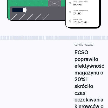
CZYTAJ WIĘCEJ
ECSO
poprawiło
efektywność
magazynu o
20% i
skróciło
czas
oczekiwania
kierowców o