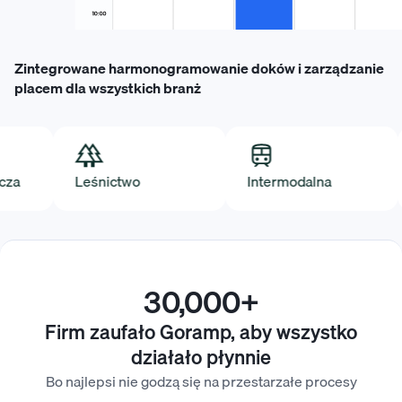
Zintegrowane harmonogramowanie doków i zarządzanie
placem dla wszystkich branż
Leśnictwo
Intermodalna
P
30,000+
Firm zaufało Goramp, aby wszystko
działało płynnie
Bo najlepsi nie godzą się na przestarzałe procesy