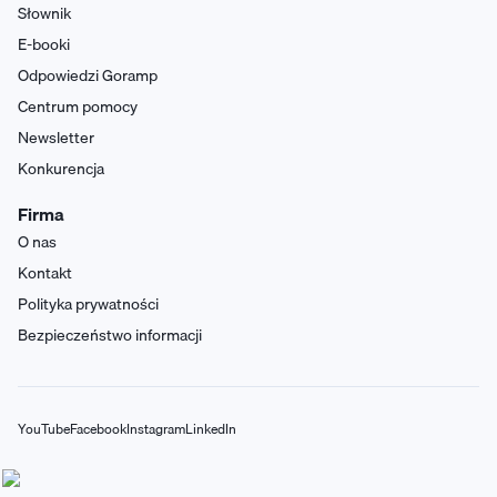
Słownik
E-booki
Odpowiedzi Goramp
Centrum pomocy
Newsletter
Konkurencja
Firma
O nas
Kontakt
Polityka prywatności
Bezpieczeństwo informacji
YouTube
Facebook
Instagram
LinkedIn