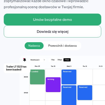
zoptymalizować każde okno czasowe i wprowadzić
profesjonalną ocenę dostawców w Twojej firmie.
Umów bezpłatne demo
Dowiedz się więcej
Nadawca
Przewoźnik i dostawca