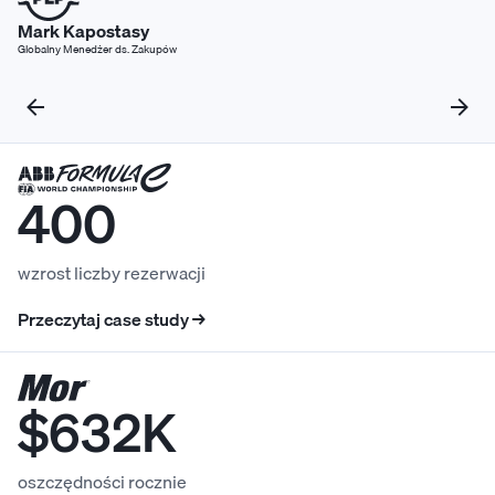
Mark Kapostasy
Globalny Menedżer ds. Zakupów
400
wzrost liczby rezerwacji
Przeczytaj case study →
$632K
oszczędności rocznie