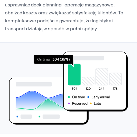
usprawniać dock planning i operacje magazynowe,
obniżać koszty oraz zwiększać satysfakcję klientów. To
kompleksowe podejście gwarantuje, że logistyka i
transport działają w sposób w pełni spójny.