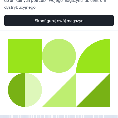
do unikalnych potrzeb Twojego magazynu lub centrum
dystrybucyjnego.
Skonfiguruj swój magazyn