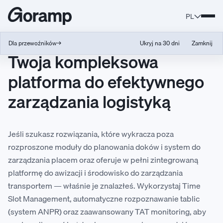
PL
Dla przewoźników
→
Ukryj na 30 dni
Zamknij
Twoja kompleksowa
platforma do efektywnego
zarządzania logistyką
Jeśli szukasz rozwiązania, które wykracza poza
rozproszone moduły do planowania doków i system do
zarządzania placem oraz oferuje w pełni zintegrowaną
platformę do awizacji i środowisko do zarządzania
transportem — właśnie je znalazłeś. Wykorzystaj Time
Slot Management, automatyczne rozpoznawanie tablic
(system ANPR) oraz zaawansowany TAT monitoring, aby