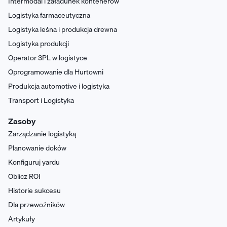
Intermodal i załadunek kontenerów
Logistyka farmaceutyczna
Logistyka leśna i produkcja drewna
Logistyka produkcji
Operator 3PL w logistyce
Oprogramowanie dla Hurtowni
Produkcja automotive i logistyka
Transport i Logistyka
Zasoby
Zarządzanie logistyką
Planowanie doków
Konfiguruj yardu
Oblicz ROI
Historie sukcesu
Dla przewoźników
Artykuły