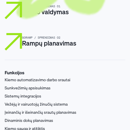
GORAMP / SPRENDIMAS 01
Kiemo valdymas
GORAMP / SPRENDIMAS 02
Rampų planavimas
Funkcijos
Kiemo automatizavimo darbo srautai
Sunkvežimių apsisukimas
Sistemų integracijos
Vežėjų ir vairuotojų žinučių sistema
Įeinančių ir išeinančių srautų planavimas
Dinaminis dokų planavimas
Kiemo sauga ir atitiktis