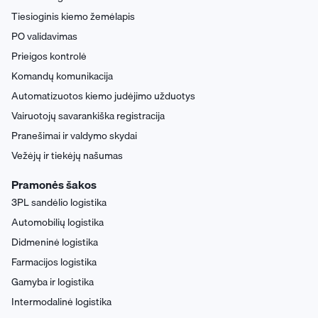
Tiesioginis kiemo žemėlapis
PO validavimas
Prieigos kontrolė
Komandų komunikacija
Automatizuotos kiemo judėjimo užduotys
Vairuotojų savarankiška registracija
Pranešimai ir valdymo skydai
Vežėjų ir tiekėjų našumas
Pramonės šakos
3PL sandėlio logistika
Automobilių logistika
Didmeninė logistika
Farmacijos logistika
Gamyba ir logistika
Intermodalinė logistika