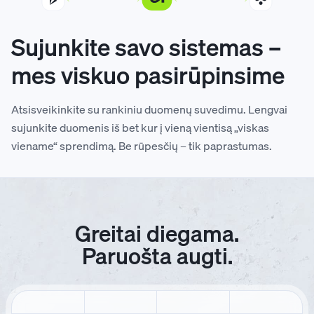
Sujunkite savo sistemas –
mes viskuo pasirūpinsime
Atsisveikinkite su rankiniu duomenų suvedimu. Lengvai
sujunkite duomenis iš bet kur į vieną vientisą „viskas
viename“ sprendimą. Be rūpesčių – tik paprastumas.
Greitai diegama.
Paruošta augti.