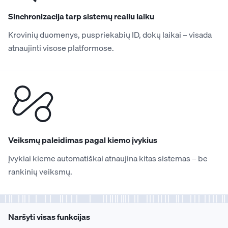
Sinchronizacija tarp sistemų realiu laiku
Krovinių duomenys, puspriekabių ID, dokų laikai – visada
atnaujinti visose platformose.
Veiksmų paleidimas pagal kiemo įvykius
Įvykiai kieme automatiškai atnaujina kitas sistemas – be
rankinių veiksmų.
Naršyti visas funkcijas