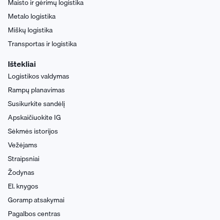
Maisto ir gėrimų logistika
Metalo logistika
Miškų logistika
Transportas ir logistika
Ištekliai
Logistikos valdymas
Rampų planavimas
Susikurkite sandėlį
Apskaičiuokite IG
Sėkmės istorijos
Vežėjams
Straipsniai
Žodynas
El. knygos
Goramp atsakymai
Pagalbos centras