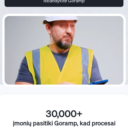
Išbandykite Goramp
30,000+
įmonių pasitiki Goramp, kad procesai