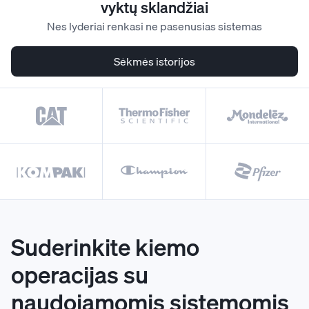
vyktų sklandžiai
Nes lyderiai renkasi ne pasenusias sistemas
Sėkmės istorijos
Suderinkite kiemo
operacijas su
naudojamomis sistemomis