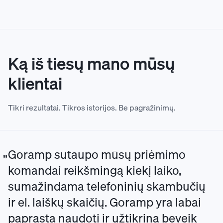
Ką iš tiesų mano mūsų
klientai
Tikri rezultatai. Tikros istorijos. Be pagražinimų.
Goramp sutaupo mūsų priėmimo
komandai reikšmingą kiekį laiko,
sumažindama telefoninių skambučių
ir el. laiškų skaičių. Goramp yra labai
paprasta naudoti ir užtikrina beveik