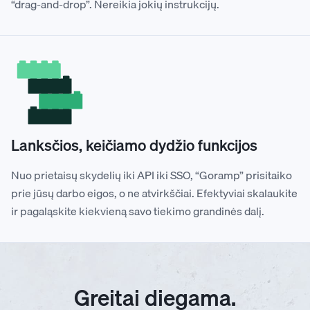
“drag-and-drop”. Nereikia jokių instrukcijų.
Lanksčios, keičiamo dydžio funkcijos
Nuo prietaisų skydelių iki API iki SSO, “Goramp” prisitaiko
prie jūsų darbo eigos, o ne atvirkščiai. Efektyviai skalaukite
ir pagaląskite kiekvieną savo tiekimo grandinės dalį.
Greitai diegama.