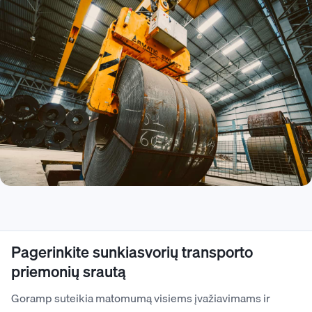
Pagerinkite sunkiasvorių transporto
priemonių srautą
Goramp suteikia matomumą visiems įvažiavimams ir