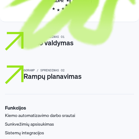
GORAMP / SPRENDIMAS 01
Kiemo valdymas
GORAMP / SPRENDIMAS 02
Rampų planavimas
Funkcijos
Kiemo automatizavimo darbo srautai
Sunkvežimių apsisukimas
Sistemų integracijos