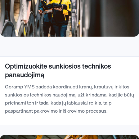
Optimizuokite sunkiosios technikos
panaudojimą
Goramp YMS padeda koordinuoti kranų, krautuvų ir kitos
sunkiosios technikos naudojimą, užtikrindama, kad jie būtų
prieinami ten ir tada, kada jų labiausiai reikia, taip
paspartinant pakrovimo ir iškrovimo procesus.