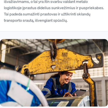
išvažiavimams, o tai yra itin svarbu valdant metalo
logistikoje įprastus didelius sunkvežimius ir puspriekabes.
Tai padeda sumažinti prastovas ir užtikrinti sklandų
transporto srautą, išvengiant spūsčių.