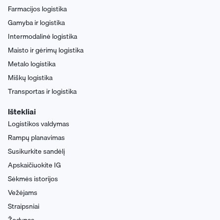
Farmacijos logistika
Gamyba ir logistika
Intermodalinė logistika
Maisto ir gėrimų logistika
Metalo logistika
Miškų logistika
Transportas ir logistika
Ištekliai
Logistikos valdymas
Rampų planavimas
Susikurkite sandėlį
Apskaičiuokite IG
Sėkmės istorijos
Vežėjams
Straipsniai
Žodynas