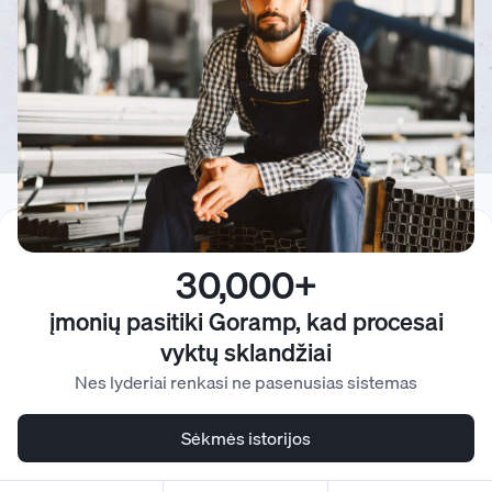
30,000+
įmonių pasitiki Goramp, kad procesai
vyktų sklandžiai
Nes lyderiai renkasi ne pasenusias sistemas
Sėkmės istorijos