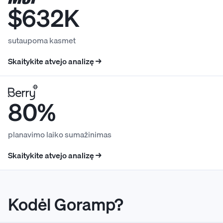
$632K
sutaupoma kasmet
Skaitykite atvejo analizę →
80%
planavimo laiko sumažinimas
Skaitykite atvejo analizę →
Kodėl Goramp?