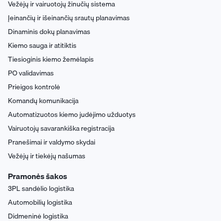
Vežėjų ir vairuotojų žinučių sistema
Įeinančių ir išeinančių srautų planavimas
Dinaminis dokų planavimas
Kiemo sauga ir atitiktis
Tiesioginis kiemo žemėlapis
PO validavimas
Prieigos kontrolė
Komandų komunikacija
Automatizuotos kiemo judėjimo užduotys
Vairuotojų savarankiška registracija
Pranešimai ir valdymo skydai
Vežėjų ir tiekėjų našumas
Pramonės šakos
3PL sandėlio logistika
Automobilių logistika
Didmeninė logistika