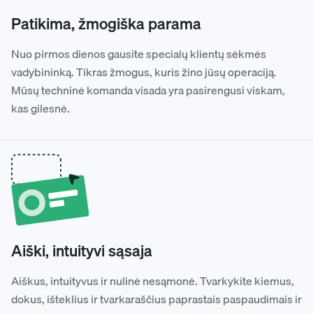
Patikima, žmogiška parama
Nuo pirmos dienos gausite specialų klientų sėkmės
vadybininką. Tikras žmogus, kuris žino jūsų operaciją.
Mūsų techninė komanda visada yra pasirengusi viskam,
kas gilesnė.
Aiški, intuityvi sąsaja
Aiškus, intuityvus ir nulinė nesąmonė. Tvarkykite kiemus,
dokus, išteklius ir tvarkaraščius paprastais paspaudimais ir