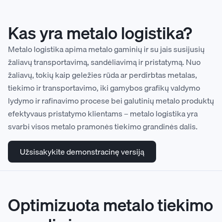
Kas yra metalo logistika?
Metalo logistika apima metalo gaminių ir su jais susijusių
žaliavų transportavimą, sandėliavimą ir pristatymą. Nuo
žaliavų, tokių kaip geležies rūda ar perdirbtas metalas,
tiekimo ir transportavimo, iki gamybos grafikų valdymo
lydymo ir rafinavimo procese bei galutinių metalo produktų
efektyvaus pristatymo klientams – metalo logistika yra
svarbi visos metalo pramonės tiekimo grandinės dalis.
Užsisakykite demonstracinę versiją
Optimizuota metalo tiekimo