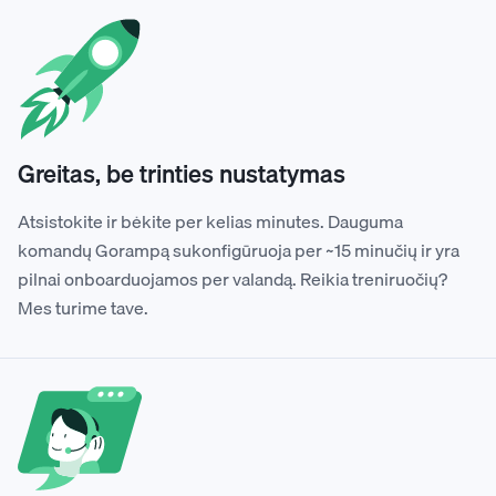
Greitas, be trinties nustatymas
Atsistokite ir bėkite per kelias minutes. Dauguma
komandų Gorampą sukonfigūruoja per ~15 minučių ir yra
pilnai onboarduojamos per valandą. Reikia treniruočių?
Mes turime tave.