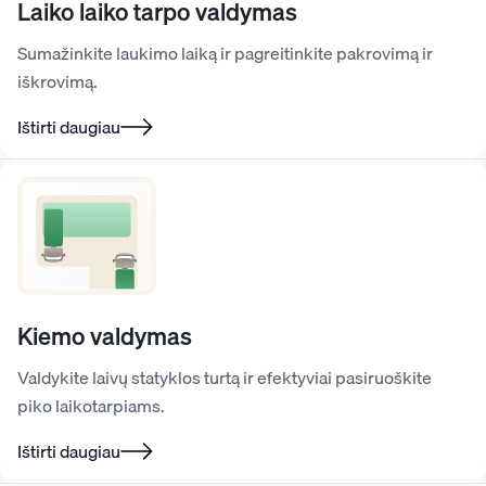
Laiko laiko tarpo valdymas
Sumažinkite laukimo laiką ir pagreitinkite pakrovimą ir
iškrovimą.
Ištirti daugiau
Kiemo valdymas
Valdykite laivų statyklos turtą ir efektyviai pasiruoškite
piko laikotarpiams.
Ištirti daugiau