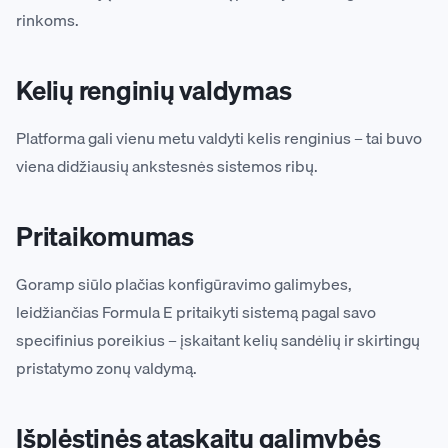
rinkoms.
Kelių renginių valdymas
Platforma gali vienu metu valdyti kelis renginius – tai buvo
viena didžiausių ankstesnės sistemos ribų.
Pritaikomumas
Goramp siūlo plačias konfigūravimo galimybes,
leidžiančias Formula E pritaikyti sistemą pagal savo
specifinius poreikius – įskaitant kelių sandėlių ir skirtingų
pristatymo zonų valdymą.
Išplėstinės ataskaitų galimybės