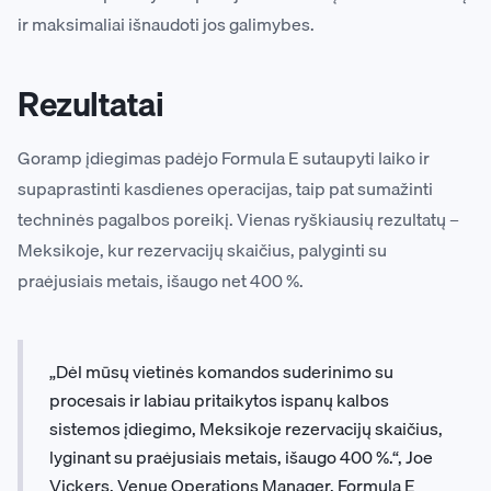
ir maksimaliai išnaudoti jos galimybes.
Rezultatai
Goramp įdiegimas padėjo Formula E sutaupyti laiko ir
supaprastinti kasdienes operacijas, taip pat sumažinti
techninės pagalbos poreikį. Vienas ryškiausių rezultatų –
Meksikoje, kur rezervacijų skaičius, palyginti su
praėjusiais metais, išaugo net 400 %.
„Dėl mūsų vietinės komandos suderinimo su
procesais ir labiau pritaikytos ispanų kalbos
sistemos įdiegimo, Meksikoje rezervacijų skaičius,
lyginant su praėjusiais metais, išaugo 400 %.“, Joe
Vickers, Venue Operations Manager, Formula E