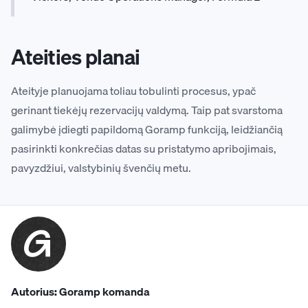
Ateities planai
Ateityje planuojama toliau tobulinti procesus, ypač
gerinant tiekėjų rezervacijų valdymą. Taip pat svarstoma
galimybė įdiegti papildomą Goramp funkciją, leidžiančią
pasirinkti konkrečias datas su pristatymo apribojimais,
pavyzdžiui, valstybinių švenčių metu.
Autorius: Goramp komanda