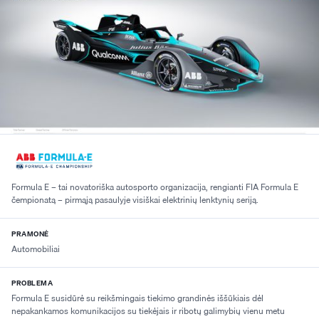
Formula E – tai novatoriška autosporto organizacija, rengianti FIA Formula E
čempionatą – pirmąją pasaulyje visiškai elektrinių lenktynių seriją.
PRAMONĖ
Automobiliai
PROBLEMA
Formula E susidūrė su reikšmingais tiekimo grandinės iššūkiais dėl
nepakankamos komunikacijos su tiekėjais ir ribotų galimybių vienu metu