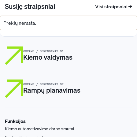
Susiję straipsniai
Visi straipsniai →
Prekių nerasta.
GORAMP / SPRENDIMAS 01
Kiemo valdymas
GORAMP / SPRENDIMAS 02
Rampų planavimas
Funkcijos
Kiemo automatizavimo darbo srautai