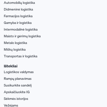
Automobilių logistika
Didmeninė logistika
Farmacijos logistika
Gamyba ir logistika
Intermodalinė logistika
Maisto ir gėrimų logistika
Metalo logistika
Miškų logistika
Transportas ir logistika
Ištekliai
Logistikos valdymas
Rampų planavimas
Susikurkite sandėlį
Apskaičiuokite IG
Sėkmės istorijos
Vežėjams