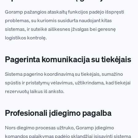
Goramp pažangios ataskaitų funkcijos padėjo išspręsti
problemas, su kuriomis susidurta naudojant kitas
sistemas, ir suteikė aiškesnes įžvalgas bei geresnę
logistikos kontrolę.
Pagerinta komunikacija su tiekėjais
Sistema pagerino koordinavimą su tiekėjais, sumažino
spūstis ir pristatymų vėlavimus, užtikrindama, kad tiekėjai
rezervuotų laikus iš anksto.
Profesionali įdiegimo pagalba
Nors diegimo procesas užtruko, Goramp įdiegimo
komandos palaikymas padėjo sklandžiai įsisavinti sistemą