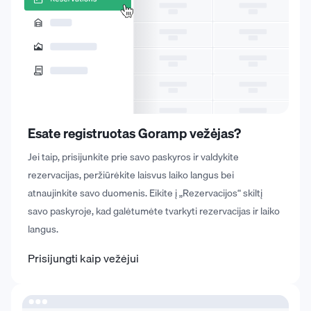
Esate registruotas Goramp vežėjas?
Jei taip, prisijunkite prie savo paskyros ir valdykite
rezervacijas, peržiūrėkite laisvus laiko langus bei
atnaujinkite savo duomenis. Eikite į „Rezervacijos“ skiltį
savo paskyroje, kad galėtumėte tvarkyti rezervacijas ir laiko
langus.
Prisijungti kaip vežėjui