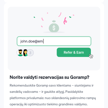
Norite valdyti rezervacijas su Goramp?
Rekomenduokite Goramp savo klientams – siuntėjams ir
sandėlių vadovams – ir gaukite atlygį. Pasidalykite
platformos privalumais: nuo sklandesnių pakrovimo rampų
operacijų iki optimizuoto tiekimo grandinės valdymo.