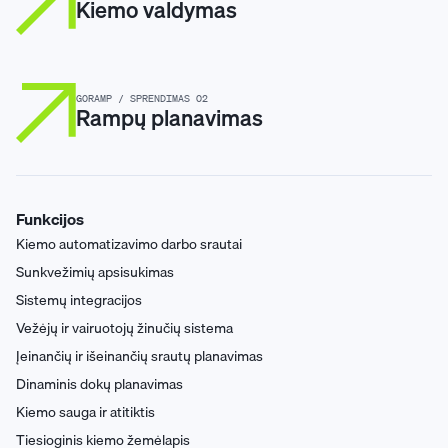
Kiemo valdymas
GORAMP / SPRENDIMAS 02
Rampų planavimas
Funkcijos
Kiemo automatizavimo darbo srautai
Sunkvežimių apsisukimas
Sistemų integracijos
Vežėjų ir vairuotojų žinučių sistema
Įeinančių ir išeinančių srautų planavimas
Dinaminis dokų planavimas
Kiemo sauga ir atitiktis
Tiesioginis kiemo žemėlapis