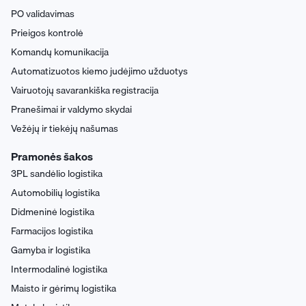
PO validavimas
Prieigos kontrolė
Komandų komunikacija
Automatizuotos kiemo judėjimo užduotys
Vairuotojų savarankiška registracija
Pranešimai ir valdymo skydai
Vežėjų ir tiekėjų našumas
Pramonės šakos
3PL sandėlio logistika
Automobilių logistika
Didmeninė logistika
Farmacijos logistika
Gamyba ir logistika
Intermodalinė logistika
Maisto ir gėrimų logistika