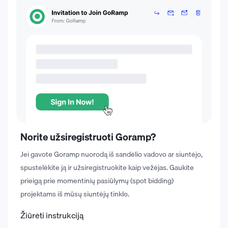
Norite užsiregistruoti Goramp?
Jei gavote Goramp nuorodą iš sandėlio vadovo ar siuntėjo,
spustelėkite ją ir užsiregistruokite kaip vežėjas. Gaukite
prieigą prie momentinių pasiūlymų (spot bidding)
projektams iš mūsų siuntėjų tinklo.
Žiūrėti instrukciją