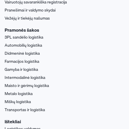
Vairuotojų savarankiška registracija
Pranešimai ir valdymo skydai
Vežėjų ir tiekėjų našumas
Pramonės šakos
3PL sandėlio logistika
Automobilių logistika
Didmeninė logistika
Farmacijos logistika
Gamyba ir logistika
Intermodalinė logistika
Maisto ir gėrimų logistika
Metalo logistika
Miškų logistika
Transportas ir logistika
Ištekliai
Logistikos valdymas