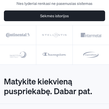
Nes lyderiai renkasi ne pasenusias sistemas
Sėkmės istorijos
Matykite kiekvieną
puspriekabę. Dabar pat.