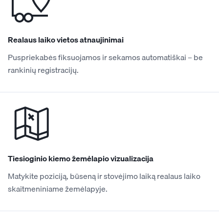
Realaus laiko vietos atnaujinimai
Puspriekabės fiksuojamos ir sekamos automatiškai – be
rankinių registracijų.
Tiesioginio kiemo žemėlapio vizualizacija
Matykite poziciją, būseną ir stovėjimo laiką realaus laiko
skaitmeniniame žemėlapyje.