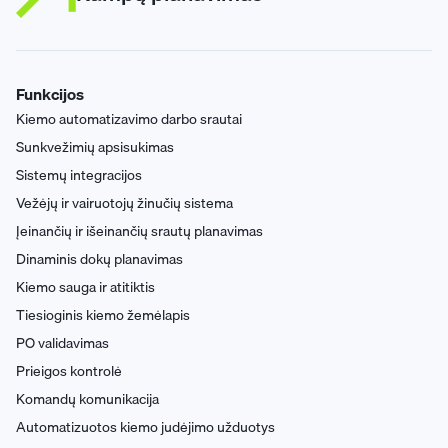
Funkcijos
Kiemo automatizavimo darbo srautai
Sunkvežimių apsisukimas
Sistemų integracijos
Vežėjų ir vairuotojų žinučių sistema
Įeinančių ir išeinančių srautų planavimas
Dinaminis dokų planavimas
Kiemo sauga ir atitiktis
Tiesioginis kiemo žemėlapis
PO validavimas
Prieigos kontrolė
Komandų komunikacija
Automatizuotos kiemo judėjimo užduotys