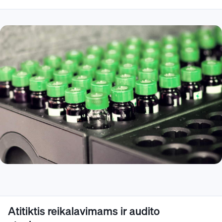
Atitiktis reikalavimams ir audito