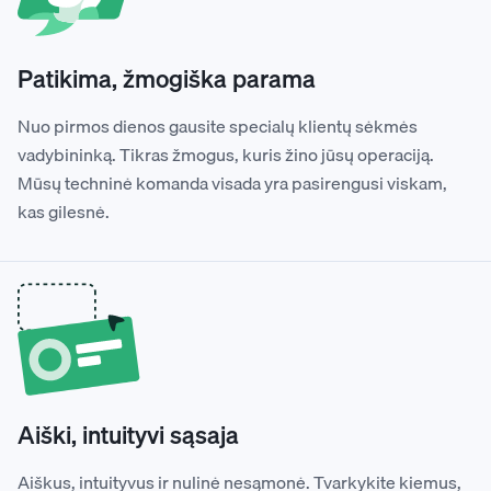
Patikima, žmogiška parama
Nuo pirmos dienos gausite specialų klientų sėkmės
vadybininką. Tikras žmogus, kuris žino jūsų operaciją.
Mūsų techninė komanda visada yra pasirengusi viskam,
kas gilesnė.
Aiški, intuityvi sąsaja
Aiškus, intuityvus ir nulinė nesąmonė. Tvarkykite kiemus,