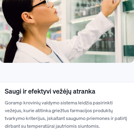
Saugi ir efektyvi vežėjų atranka
Goramp krovinių valdymo sistema leidžia pasirinkti
vežėjus, kurie atitinka griežtus farmacijos produktų
tvarkymo kriterijus, įskaitant saugumo priemones ir patirtį
dirbant su temperatūrai jautriomis siuntomis.