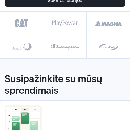
Sėkmės istorijos
Susipažinkite su mūsų
sprendimais