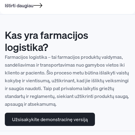
Ištirti daugiau
Kas yra farmacijos
logistika?
Farmacijos logistika – tai farmacijos produktų valdymas,
sandėliavimas ir transportavimas nuo gamybos vietos iki
kliento ar paciento. Šio proceso metu būtina išlaikyti vaistų
kokybę ir vientisumą, užtikrinant, kad jie išliktų veiksmingi
ir saugūs naudoti. Taip pat privaloma laikytis griežtų
standartų ir reglamentų, siekiant užtikrinti produktų saugą,
apsaugą ir atsekamumą.
Užsisakykite demonstracinę versiją