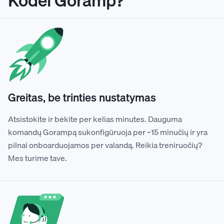
Greitas, be trinties nustatymas
Atsistokite ir bėkite per kelias minutes. Dauguma
komandų Gorampą sukonfigūruoja per ~15 minučių ir yra
pilnai onboarduojamos per valandą. Reikia treniruočių?
Mes turime tave.