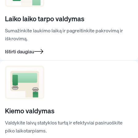
Laiko laiko tarpo valdymas
Sumažinkite laukimo laiką ir pagreitinkite pakrovimą ir
iškrovimą.
Ištirti daugiau
Kiemo valdymas
Valdykite laivų statyklos turtą ir efektyviai pasiruoškite
piko laikotarpiams.