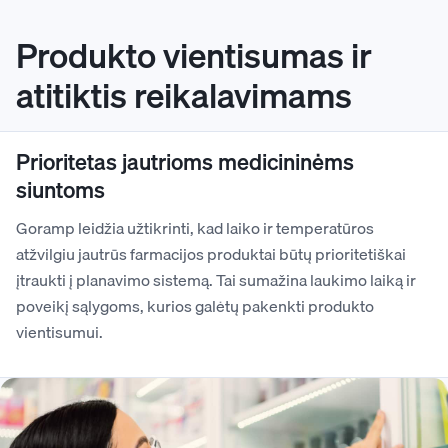
Produkto vientisumas ir
atitiktis reikalavimams
Prioritetas jautrioms medicininėms
siuntoms
Goramp leidžia užtikrinti, kad laiko ir temperatūros
atžvilgiu jautrūs farmacijos produktai būtų prioritetiškai
įtraukti į planavimo sistemą. Tai sumažina laukimo laiką ir
poveikį sąlygoms, kurios galėtų pakenkti produkto
vientisumui.