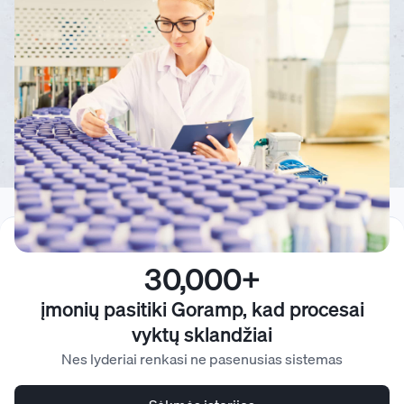
30,000+
įmonių pasitiki Goramp, kad procesai
vyktų sklandžiai
Nes lyderiai renkasi ne pasenusias sistemas