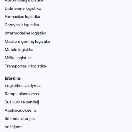
Didmeninė logistika
Farmacijos logistika
Gamyba ir logistika
Intermodalinė logistika
Maisto ir gėrimų logistika
Metalo logistika
Miškų logistika
Transportas ir logistika
Ištekliai
Logistikos valdymas
Rampų planavimas
Susikurkite sandėlį
Apskaičiuokite IG
Sėkmės istorijos
Vežėjams