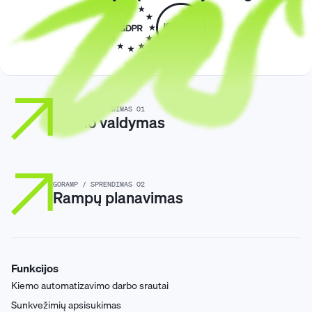
GORAMP / SPRENDIMAS 01
Kiemo valdymas
GORAMP / SPRENDIMAS 02
Rampų planavimas
Funkcijos
Kiemo automatizavimo darbo srautai
Sunkvežimių apsisukimas