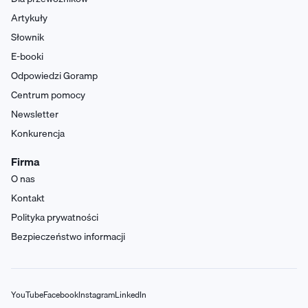
Artykuły
Słownik
E-booki
Odpowiedzi Goramp
Centrum pomocy
Newsletter
Konkurencja
Firma
O nas
Kontakt
Polityka prywatności
Bezpieczeństwo informacji
YouTube
Facebook
Instagram
LinkedIn