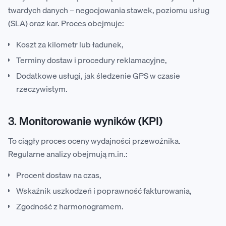
twardych danych – negocjowania stawek, poziomu usług
(SLA) oraz kar. Proces obejmuje:
Koszt za kilometr lub ładunek,
Terminy dostaw i procedury reklamacyjne,
Dodatkowe usługi, jak śledzenie GPS w czasie
rzeczywistym.
3. Monitorowanie wyników (KPI)
To ciągły proces oceny wydajności przewoźnika.
Regularne analizy obejmują m.in.:
Procent dostaw na czas,
Wskaźnik uszkodzeń i poprawność fakturowania,
Zgodność z harmonogramem.