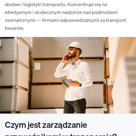
dostaw i logistyki transportu. Koncentruje się na
efektywnym i skutecznym nadzorze nad podmiotami
zewnętrznymi — firmami odpowiedzialnymi za transport
towarów.
Czym jest zarządzanie