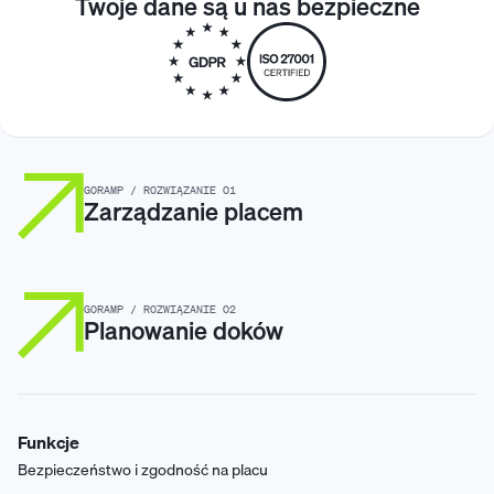
Twoje dane są u nas bezpieczne
GORAMP / ROZWIĄZANIE 01
Zarządzanie placem
GORAMP / ROZWIĄZANIE 02
Planowanie doków
Funkcje
Bezpieczeństwo i zgodność na placu