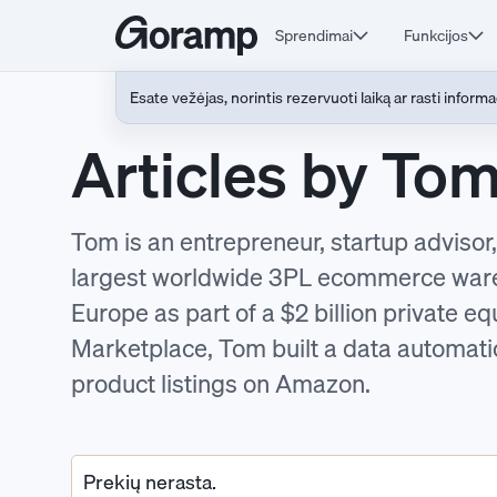
Sprendimai
Funkcijos
Esate vežėjas, norintis rezervuoti laiką ar rasti informa
Articles by To
Tom is an entrepreneur, startup advis
largest worldwide 3PL ecommerce wareh
Europe as part of a $2 billion private 
Marketplace, Tom built a data automati
product listings on Amazon.
Prekių nerasta.