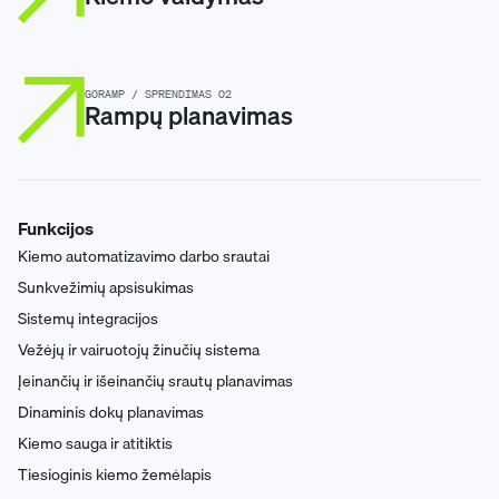
GORAMP / SPRENDIMAS 02
Rampų planavimas
Funkcijos
Kiemo automatizavimo darbo srautai
Sunkvežimių apsisukimas
Sistemų integracijos
Vežėjų ir vairuotojų žinučių sistema
Įeinančių ir išeinančių srautų planavimas
Dinaminis dokų planavimas
Kiemo sauga ir atitiktis
Tiesioginis kiemo žemėlapis