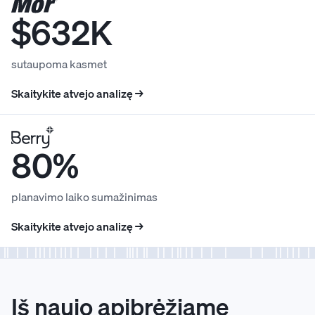
$632K
sutaupoma kasmet
Skaitykite atvejo analizę →
80%
planavimo laiko sumažinimas
Skaitykite atvejo analizę →
Iš naujo apibrėžiame