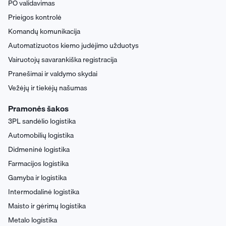
PO validavimas
Prieigos kontrolė
Komandų komunikacija
Automatizuotos kiemo judėjimo užduotys
Vairuotojų savarankiška registracija
Pranešimai ir valdymo skydai
Vežėjų ir tiekėjų našumas
Pramonės šakos
3PL sandėlio logistika
Automobilių logistika
Didmeninė logistika
Farmacijos logistika
Gamyba ir logistika
Intermodalinė logistika
Maisto ir gėrimų logistika
Metalo logistika