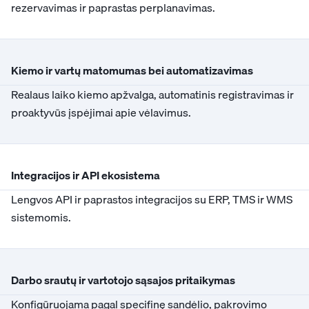
rezervavimas ir paprastas perplanavimas.
Kiemo ir vartų matomumas bei automatizavimas
Realaus laiko kiemo apžvalga, automatinis registravimas ir
proaktyvūs įspėjimai apie vėlavimus.
Integracijos ir API ekosistema
Lengvos API ir paprastos integracijos su ERP, TMS ir WMS
sistemomis.
Darbo srautų ir vartotojo sąsajos pritaikymas
Konfigūruojama pagal specifinę sandėlio, pakrovimo