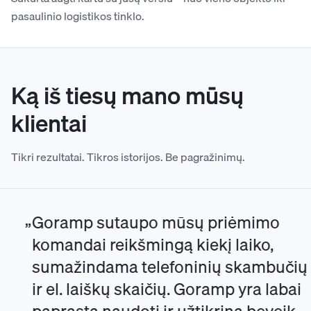
pasaulinio logistikos tinklo.
Ką iš tiesų mano mūsų
klientai
Tikri rezultatai. Tikros istorijos. Be pagražinimų.
Goramp sutaupo mūsų priėmimo
komandai reikšmingą kiekį laiko,
sumažindama telefoninių skambučių
ir el. laiškų skaičių. Goramp yra labai