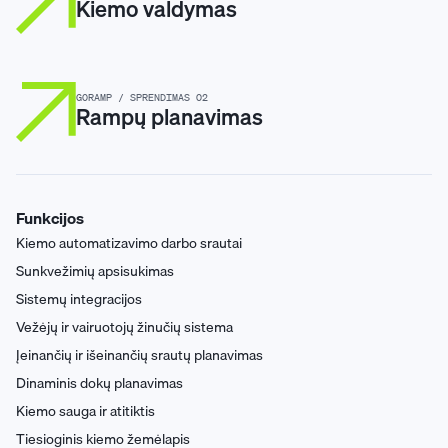
Kiemo valdymas
GORAMP / SPRENDIMAS 02
Rampų planavimas
Funkcijos
Kiemo automatizavimo darbo srautai
Sunkvežimių apsisukimas
Sistemų integracijos
Vežėjų ir vairuotojų žinučių sistema
Įeinančių ir išeinančių srautų planavimas
Dinaminis dokų planavimas
Kiemo sauga ir atitiktis
Tiesioginis kiemo žemėlapis