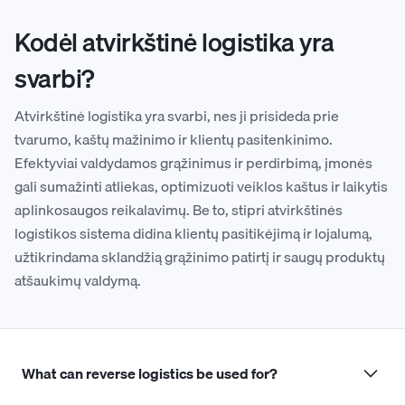
Kodėl atvirkštinė logistika yra
svarbi?
Atvirkštinė logistika yra svarbi, nes ji prisideda prie
tvarumo, kaštų mažinimo ir klientų pasitenkinimo.
Efektyviai valdydamos grąžinimus ir perdirbimą, įmonės
gali sumažinti atliekas, optimizuoti veiklos kaštus ir laikytis
aplinkosaugos reikalavimų. Be to, stipri atvirkštinės
logistikos sistema didina klientų pasitikėjimą ir lojalumą,
užtikrindama sklandžią grąžinimo patirtį ir saugų produktų
atšaukimų valdymą.
What can reverse logistics be used for?