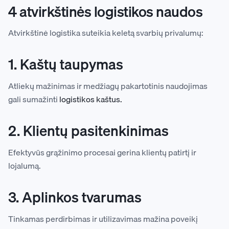
4 atvirkštinės logistikos naudos
Atvirkštinė logistika suteikia keletą svarbių privalumų:
1. Kaštų taupymas
Atliekų mažinimas ir medžiagų pakartotinis naudojimas
gali sumažinti
logistikos kaštus.
2. Klientų pasitenkinimas
Efektyvūs grąžinimo procesai gerina klientų patirtį ir
lojalumą.
3. Aplinkos tvarumas
Tinkamas perdirbimas ir utilizavimas mažina poveikį