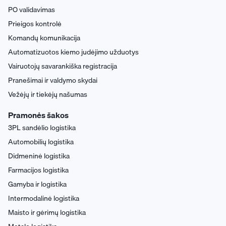
PO validavimas
Prieigos kontrolė
Komandų komunikacija
Automatizuotos kiemo judėjimo užduotys
Vairuotojų savarankiška registracija
Pranešimai ir valdymo skydai
Vežėjų ir tiekėjų našumas
Pramonės šakos
3PL sandėlio logistika
Automobilių logistika
Didmeninė logistika
Farmacijos logistika
Gamyba ir logistika
Intermodalinė logistika
Maisto ir gėrimų logistika