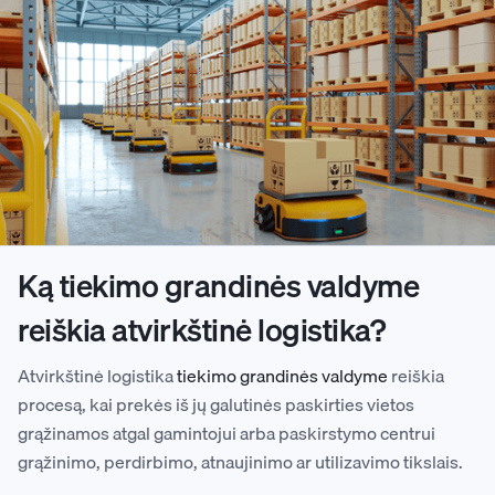
Ką tiekimo grandinės valdyme
reiškia atvirkštinė logistika?
Atvirkštinė logistika
tiekimo grandinės valdyme
reiškia
procesą, kai prekės iš jų galutinės paskirties vietos
grąžinamos atgal gamintojui arba paskirstymo centrui
grąžinimo, perdirbimo, atnaujinimo ar utilizavimo tikslais.